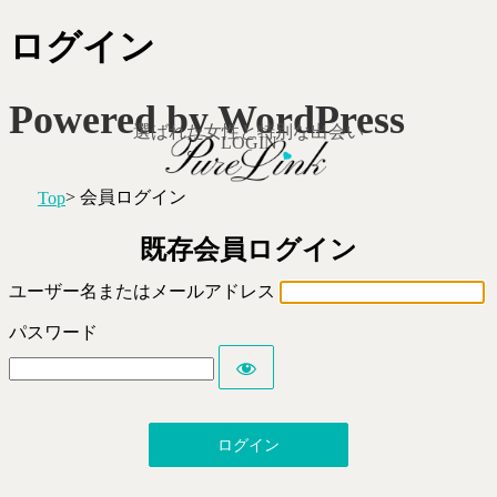
ログイン
Powered by WordPress
選ばれた女性と特別な出会い
LOGIN
> 会員ログイン
Top
既存会員ログイン
ユーザー名またはメールアドレス
パスワード