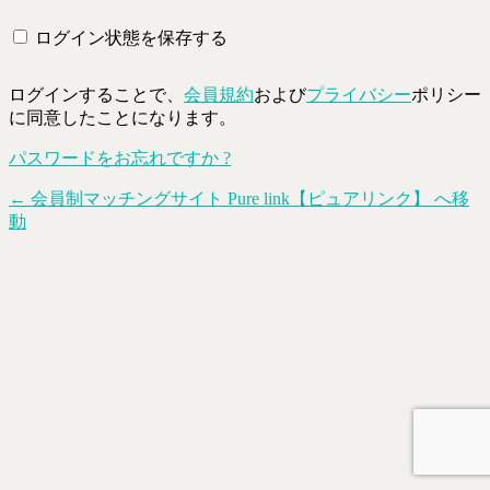
ログイン状態を保存する
ログインすることで、
会員規約
および
プライバシー
ポリシー
に同意したことになります。
パスワードをお忘れですか ?
← 会員制マッチングサイト Pure link【ピュアリンク】 へ移
動