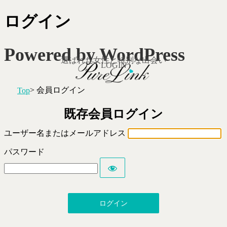
ログイン
Powered by WordPress
選ばれた女性と特別な出会い
LOGIN
> 会員ログイン
Top
既存会員ログイン
ユーザー名またはメールアドレス
パスワード