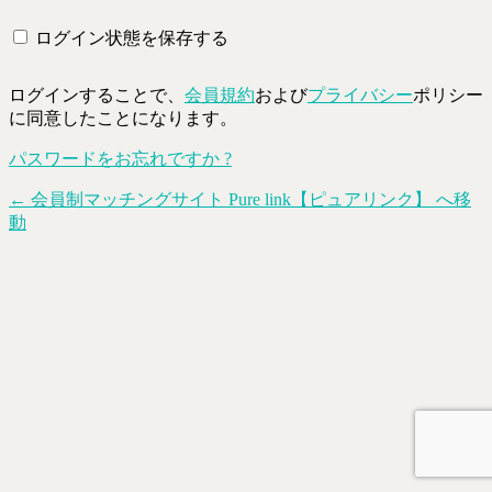
ログイン状態を保存する
ログインすることで、
会員規約
および
プライバシー
ポリシー
に同意したことになります。
パスワードをお忘れですか ?
← 会員制マッチングサイト Pure link【ピュアリンク】 へ移
動